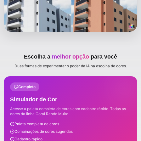
Escolha a
melhor opção
para você
Duas formas de experimentar o poder da IA na escolha de cores.
Completo
Simulador de Cor
Acesse a paleta completa de cores com cadastro rápido. Todas as
cores da linha Coral Rende Muito.
Paleta completa de cores
Combinações de cores sugeridas
Cadastro rápido