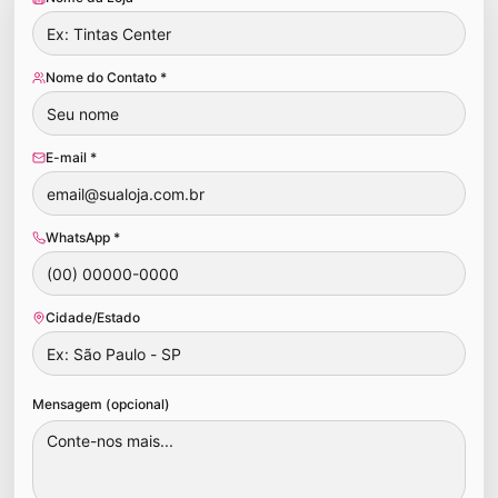
Nome do Contato *
E-mail *
WhatsApp *
Cidade/Estado
Mensagem (opcional)