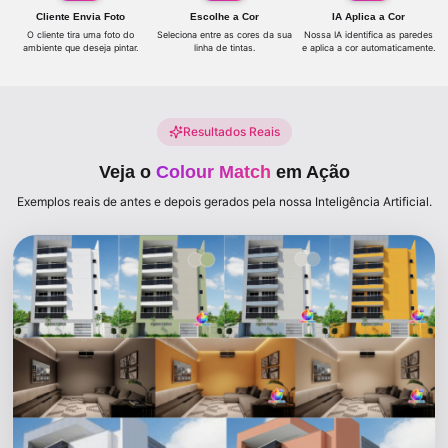
Cliente Envia Foto
Escolhe a Cor
IA Aplica a Cor
O cliente tira uma foto do
Seleciona entre as cores da sua
Nossa IA identifica as paredes
ambiente que deseja pintar.
linha de tintas.
e aplica a cor automaticamente.
Resultados Reais
Veja o
Colour Match
em Ação
Exemplos reais de antes e depois gerados pela nossa Inteligência Artificial.