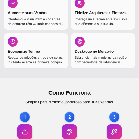
Aumente suas Vendas
Fidelize Arquitetos e Pintores
Clientes que visualizam a cor antes
Ofereça uma ferramenta exclusiva
de comprar têm 3x mais chances de
que diferencia sua loja da
fechar negócio.
concorrência.
Economize Tempo
Destaque no Mercado
Reduza devoluções e troca de cores.
Seja a loja mais moderna da região
O cliente acerta na primeira compra.
com tecnologia de Inteligência
Artificial.
Como Funciona
Simples para o cliente, poderoso para suas vendas.
1
2
3