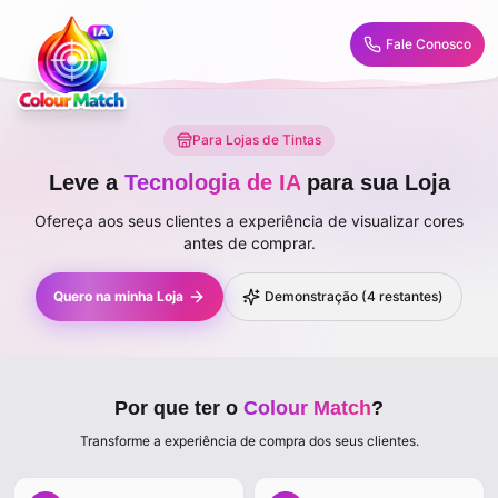
Fale Conosco
Para Lojas de Tintas
Leve a
Tecnologia de IA
para sua Loja
Ofereça aos seus clientes a experiência de visualizar cores
antes de comprar.
Quero na minha Loja
Demonstração (4 restantes)
Por que ter o
Colour Match
?
Transforme a experiência de compra dos seus clientes.